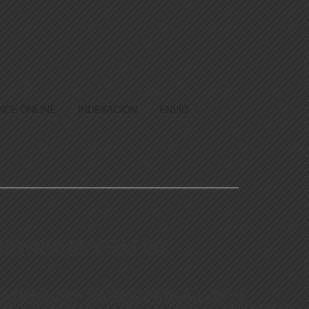
NCE ONLINE
INDEXACIÓN
ENVÍO
mensional Model of the
el Orgasmo en el Contexto de la