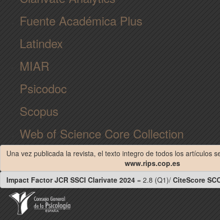
Fuente Académica Plus
Latindex
MIAR
Psicodoc
Scopus
Web of Science Core Collection
Una vez publicada la revista, el texto integro de todos los artículos 
www.rips.cop.es
Impact Factor JCR SSCI Clarivate 2024
= 2.8 (Q1)/
CiteScore SC