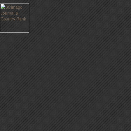
Revista Iberoamericana de Psicología y Salud © 2017