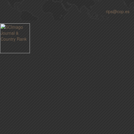
rips@cop.es
Revista Iberoamericana de Psicología y Salud © 2017