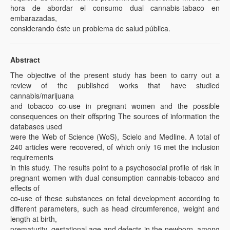
hora de abordar el consumo dual cannabis-tabaco en
embarazadas,
considerando éste un problema de salud pública.
Abstract
The objective of the present study has been to carry out a
review of the published works that have studied
cannabis/marijuana
and tobacco co-use in pregnant women and the possible
consequences on their offspring The sources of information the
databases used
were the Web of Science (WoS), Scielo and Medline. A total of
240 articles were recovered, of which only 16 met the inclusion
requirements
in this study. The results point to a psychosocial profile of risk in
pregnant women with dual consumption cannabis-tobacco and
effects of
co-use of these substances on fetal development according to
different parameters, such as head circumference, weight and
length at birth,
prematurity, gestational age and defects in the newborn, among