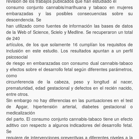
revisión de los trabajos publicados que han estudiado el
consumo conjunto cannabis/marihuana y tabaco en mujeres
embarazadas y las posibles consecuencias sobre su
descendencia. Se
han utilizado como fuentes de información las bases de datos
de la Web of Science, Scielo y Medline. Se recuperaron un total
de 240
artículos, de los que solamente 16 cumplían los requisitos de
inclusión en este estudio. Los resultados apuntan a un perfil
psicosocial
de riesgo en embarazadas con consumo dual cannabis-tabaco
y efectos sobre el desarrollo fetal según diferentes parámetros,
como
circunferencia de la cabeza, peso y longitud al nacer,
prematuridad, edad gestacional y defectos en el recién nacido,
entre otros.
Sin embargo no hay diferencias en las puntuaciones en el test
de Apgar, hipertensión arterial, diabetes gestacional o
medicalización
del parto. El consumo conjunto cannabis-tabaco tiene un efecto
aditivo con respecto a algunos indicadores del desarrollo fetal.
Se
requiere de intervenciones preventivas a diferentes niveles a la